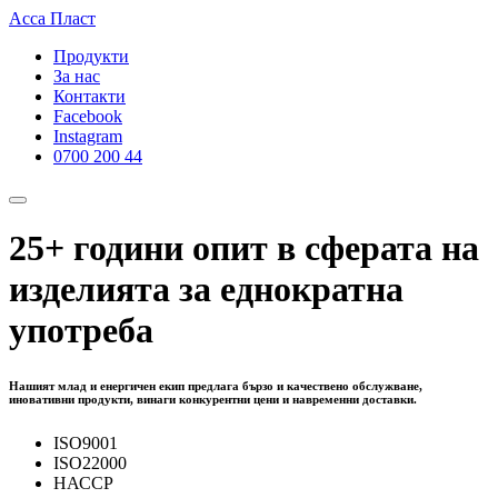
Асса Пласт
Продукти
За нас
Контакти
Facebook
Instagram
0700 200 44
25+
години опит в сферата на
изделията за еднократна
употреба
Нашият млад и енергичен екип предлага бързо и качествено обслужване,
иновативни продукти, винаги конкурентни цени и навременни доставки.
ISO9001
ISO22000
НАССР