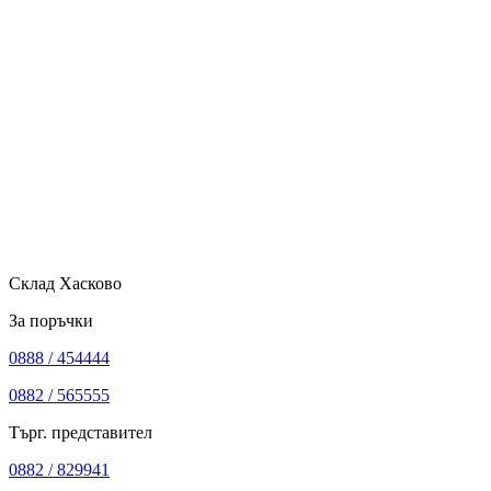
Склад Хасково
За поръчки
0888 / 454444
0882 / 565555
Търг. представител
0882 / 829941