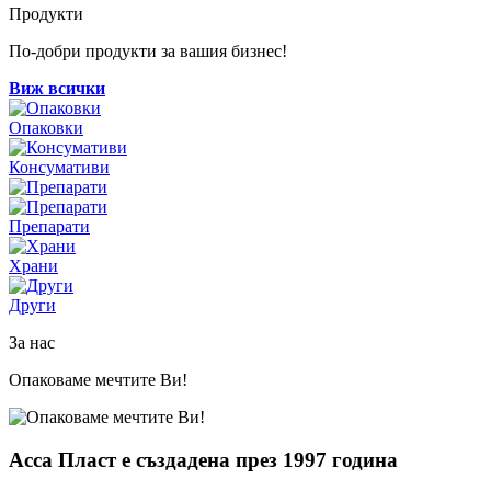
Продукти
По-добри продукти за вашия бизнес!
Виж всички
Опаковки
Консумативи
Препарати
Храни
Други
За нас
Опаковаме мечтите Ви!
Асса Пласт е създадена през 1997 година