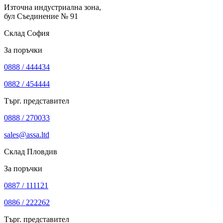
Източна индустриална зона,
бул Съединение № 91
Склад София
За поръчки
0888 / 444434
0882 / 454444
Търг. представител
0888 / 270033
sales@assa.ltd
Склад Пловдив
За поръчки
0887 / 111121
0886 / 222262
Търг. представител