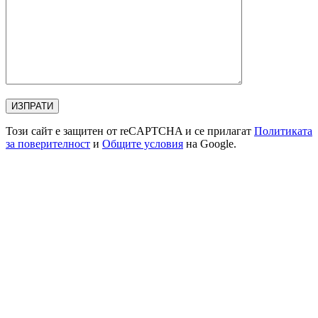
ИЗПРАТИ
Този сайт е защитен от reCAPTCHA и се прилагат
Политиката
за поверителност
и
Общите условия
на Google.